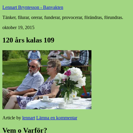
Lennart Bryntesson - Banvakten
Tänker, filurar, orerar, funderar, provocerar, förändras, förundras.
oktober 19, 2015
120 års kalas 109
Article by
lennart
Lämna en kommentar
Vem o Varför?