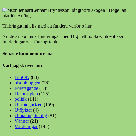
Lennart Bryntesson, långtborti skogen i Högelian
utanför Årjäng.
Tillbringat mitt liv med att fundera varför o hur.
Nu delar jag mina funderingar med Dig i ett hopkok filosofiska
funderingar och företagstänk.
Senaste kommentarerna
Vad jag skriver om
BISON
(83)
bisonbloggen
(76)
Företagande
(18)
Hemmaplan
(125)
politik
(141)
Uncategorized
(159)
Utflykter
(4)
Utmaning till dig
(81)
Vänner
(21)
Värderingar
(145)