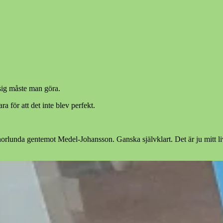
ig måste man göra.
a för att det inte blev perfekt.
nnorlunda gentemot Medel-Johansson. Ganska självklart. Det är ju mitt li